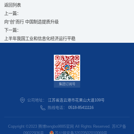
返回列表
上一篇：
向“创”而行 中国制造提质升级
下一篇：
上半年我国工业和信息化经济运行平稳
集团订阅号
公司地址：
江苏省连云港市花果山大道109号
热线电话：
0518-85411116
Copyright ©2023 腾博tengbo9885官网 All Rights Reserved. 苏ICP备
09022936号
苏公网安备32070502010069号